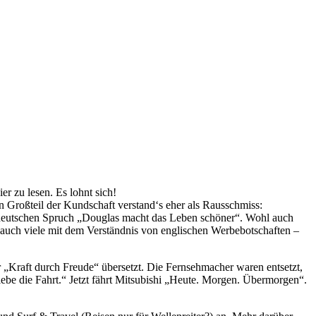
r zu lesen. Es lohnt sich!
 Großteil der Kundschaft verstand‘s eher als Rausschmiss:
n deutschen Spruch „Douglas macht das Leben schöner“. Wohl auch
auch viele mit dem Verständnis von englischen Werbebotschaften –
 „Kraft durch Freude“ übersetzt. Die Fernsehmacher waren entsetzt,
berlebe die Fahrt.“ Jetzt fährt Mitsubishi „Heute. Morgen. Übermorgen“.