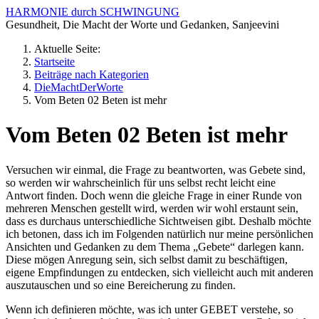
HARMONIE durch SCHWINGUNG
Gesundheit, Die Macht der Worte und Gedanken, Sanjeevini
Aktuelle Seite:
Startseite
Beiträge nach Kategorien
DieMachtDerWorte
Vom Beten 02 Beten ist mehr
Vom Beten 02 Beten ist mehr
Versuchen wir einmal, die Frage zu beantworten, was Gebete sind,
so werden wir wahrscheinlich für uns selbst recht leicht eine
Antwort finden. Doch wenn die gleiche Frage in einer Runde von
mehreren Menschen gestellt wird, werden wir wohl erstaunt sein,
dass es durchaus unterschiedliche Sichtweisen gibt. Deshalb möchte
ich betonen, dass ich im Folgenden natürlich nur meine persönlichen
Ansichten und Gedanken zu dem Thema „Gebete“ darlegen kann.
Diese mögen Anregung sein, sich selbst damit zu beschäftigen,
eigene Empfindungen zu entdecken, sich vielleicht auch mit anderen
auszutauschen und so eine Bereicherung zu finden.
Wenn ich definieren möchte, was ich unter GEBET verstehe, so