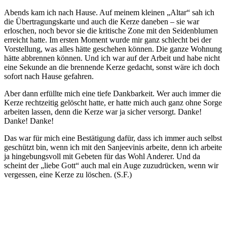
Abends kam ich nach Hause. Auf meinem kleinen „Altar“ sah ich
die Übertragungskarte und auch die Kerze daneben – sie war
erloschen, noch bevor sie die kritische Zone mit den Seidenblumen
erreicht hatte. Im ersten Moment wurde mir ganz schlecht bei der
Vorstellung, was alles hätte geschehen können. Die ganze Wohnung
hätte abbrennen können. Und ich war auf der Arbeit und habe nicht
eine Sekunde an die brennende Kerze gedacht, sonst wäre ich doch
sofort nach Hause gefahren.
Aber dann erfüllte mich eine tiefe Dankbarkeit. Wer auch immer die
Kerze rechtzeitig gelöscht hatte, er hatte mich auch ganz ohne Sorge
arbeiten lassen, denn die Kerze war ja sicher versorgt. Danke!
Danke! Danke!
Das war für mich eine Bestätigung dafür, dass ich immer auch selbst
geschützt bin, wenn ich mit den Sanjeevinis arbeite, denn ich arbeite
ja hingebungsvoll mit Gebeten für das Wohl Anderer. Und da
scheint der „liebe Gott“ auch mal ein Auge zuzudrücken, wenn wir
vergessen, eine Kerze zu löschen. (S.F.)