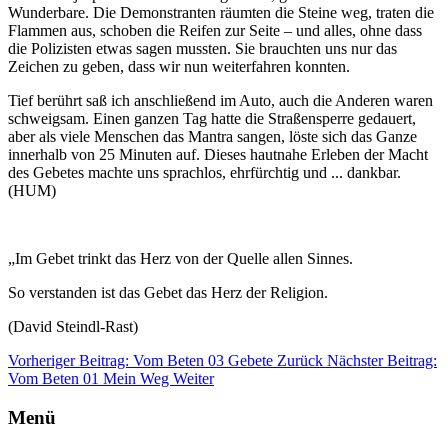
Wunderbare. Die Demonstranten räumten die Steine weg, traten die
Flammen aus, schoben die Reifen zur Seite – und alles, ohne dass
die Polizisten etwas sagen mussten. Sie brauchten uns nur das
Zeichen zu geben, dass wir nun weiterfahren konnten.
Tief berührt saß ich anschließend im Auto, auch die Anderen waren
schweigsam. Einen ganzen Tag hatte die Straßensperre gedauert,
aber als viele Menschen das Mantra sangen, löste sich das Ganze
innerhalb von 25 Minuten auf. Dieses hautnahe Erleben der Macht
des Gebetes machte uns sprachlos, ehrfürchtig und ... dankbar.
(HUM)
„Im Gebet trinkt das Herz von der Quelle allen Sinnes.
So verstanden ist das Gebet das Herz der Religion.
(David Steindl-Rast)
Vorheriger Beitrag: Vom Beten 03 Gebete
Zurück
Nächster Beitrag:
Vom Beten 01 Mein Weg
Weiter
Menü