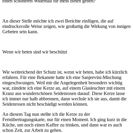
einen schöneren Widerhall für mein Beten geben?
An dieser Stelle möchte ich zwei Berichte einfügen, die auf
eindrucksvolle Weise zeigen, wie großartig die Wirkung von innigen
Gebeten sein kann.
Wenn wir beten sind wir beschützt
Wie weitreichend der Schutz ist, wenn wir beten, habe ich kürzlich
erfahren. Für eine Bekannte hatte ich eine Sanjeevini-Mischung
eingeschwungen. Weil mir die Angelegenheit besonders wichtig
war, zündete ich eine Kerze an, auf einem Glasleuchter mit einem
Kranz aus wunderschönen Seidenrosen darauf. Diese Kerze lasse
ich immer nur halb abbrennen, dann wechsle ich sie aus, damit die
Seidenrosen nicht beschädigt werden können.
An diesem Tag nun stellte ich die Kerze zu der
Fernübertragungskarte, nur für einen Moment. Ich ging kurz in die
Küche, um noch einen Kaffee zu trinken, und dann war es auch
schon Zeit, zur Arbeit zu gehen.