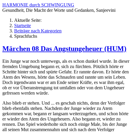
HARMONIE durch SCHWINGUNG
Gesundheit, Die Macht der Worte und Gedanken, Sanjeevini
Aktuelle Seite:
Startseite
Beiträge nach Kategorien
Sprachfuchs
Märchen 08 Das Angstungeheuer (HUM)
Ein Junge war noch unterwegs, als es schon dunkel wurde. In dieser
fremden Umgebung begann er, sich zu fürchten. Pötzlich hörte er
Schritte hinter sich und spürte Gefahr. Er rannte davon. Er hörte den
Atem des Wesens, hörte das Schnaufen und rannte um sein Leben.
Doch irgendwann war er am Ende seiner Kräfte, es war ihm egal,
ob er vor Überanstrengung tot umfallen oder von dem Ungeheuer
gefressen werden würde.
Also blieb er stehen. Und ... es geschah nichts, denn der Verfolger
blieb ebenfalls stehen. Nachdem der Junge wieder zu Atem
gekommen war, begann er langsam weiterzugehen, und schon hörte
er wieder den Atem des Ungeheuers. Also begann er, wieder zu
rennen. Das Spiel wiederholte sich noch einige Male, bis der Junge
all seinen Mut zusammennahm und sich nach dem Verfolger