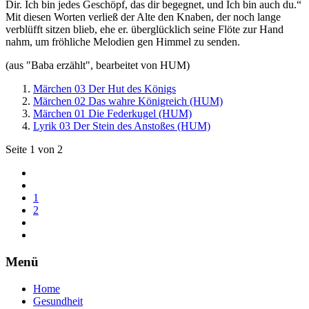
Dir. Ich bin jedes Geschöpf, das dir begegnet, und Ich bin auch du.“
Mit diesen Worten verließ der Alte den Knaben, der noch lange
verblüfft sitzen blieb, ehe er. überglücklich seine Flöte zur Hand
nahm, um fröhliche Melodien gen Himmel zu senden.
(aus "Baba erzählt", bearbeitet von HUM)
Märchen 03 Der Hut des Königs
Märchen 02 Das wahre Königreich (HUM)
Märchen 01 Die Federkugel (HUM)
Lyrik 03 Der Stein des Anstoßes (HUM)
Seite 1 von 2
1
2
Menü
Home
Gesundheit